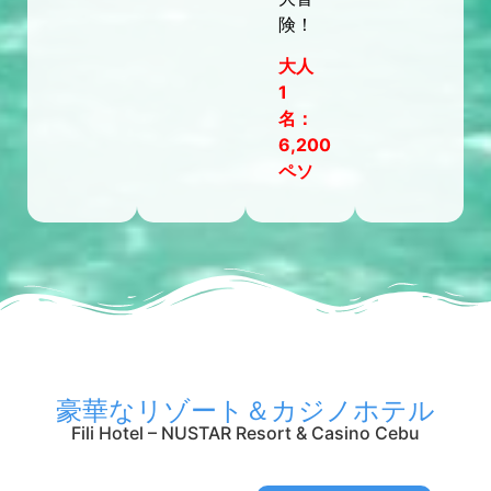
険！
大人
1
名：
6,200
ペソ
豪華なリゾート＆カジノホテル
Fili Hotel – NUSTAR Resort & Casino Cebu