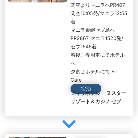
関空よりマニラへPR407
関空10:05発/マニラ12:55
着
マニラ乗継セブ島へ
PR2867 マニラ1520発/
セブ1645着
着後、専用車にてホテル
へ
夕食はホテルにて Fil
Cafe
宿泊
フィリホテル ・ヌスター
リゾート＆カジノ セブ