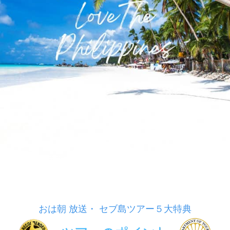
おは朝 放送・ セブ島ツアー５大特典