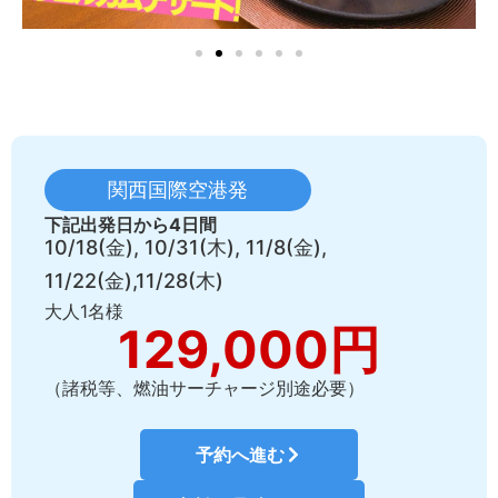
関西国際空港発
下記出発日から4日間
10/18(金), 10/31(木), 11/8(金),
11/22(金),11/28(木)
大人1名様
129,000円
（諸税等、燃油サーチャージ別途必要）
予約へ進む