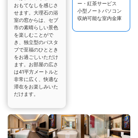
ー・紅茶サービス
おもてなしを感じさ
小型ノートパソコン
せます。大理石の浴
収納可能な室内金庫
室の窓からは、セブ
市の素晴らしい景色
を楽しむことがで
き、独立型のバスタ
ブで至福のひととき
をお過ごしいただけ
ます。お部屋の広さ
は41平方メートルと
非常に広く、快適な
滞在をお楽しみいた
だけます。