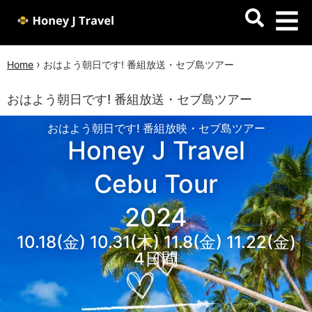
›
Home
おはよう朝日です! 番組放送・セブ島ツアー
おはよう朝日です! 番組放送・セブ島ツアー
おはよう朝日です! 番組放映・セブ島ツアー
Honey J Travel
Cebu Tour
2024
10.18(金) 10.31(木) 11.8(金) 11.22(金)
4日間