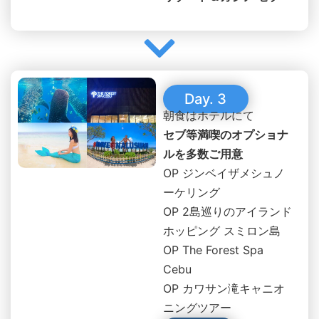
Day. 3
朝食はホテルにて
セブ等満喫のオプショナ
ルを多数ご用意
OP ジンベイザメシュノ
ーケリング
OP 2島巡りのアイランド
ホッピング スミロン島
OP The Forest Spa
Cebu
OP カワサン滝キャニオ
ニングツアー