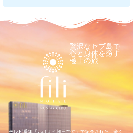
贅沢なセブ島で
心と身体を癒す
極上の旅
テレビ番組「おはよう朝日です」で紹介された、全く