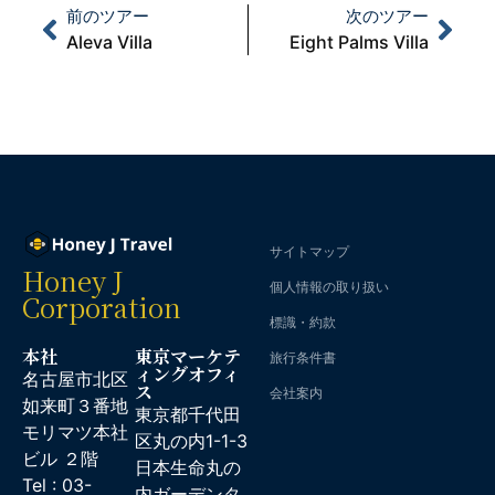
前のツアー
次のツアー
Aleva Villa
Eight Palms Villa
サイトマップ
Honey J
個人情報の取り扱い
Corporation
標識・約款
本社
東京マーケテ
旅行条件書
ィングオフィ
名古屋市北区
ス
会社案内
如来町３番地
東京都千代田
モリマツ本社
区丸の内1-1-3
ビル ２階
日本生命丸の
Tel : 03-
内ガーデンタ