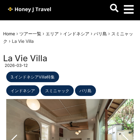
›
›
›
›
›
Home
ツアー一覧
エリア
インドネシア
バリ島
スミニャッ
›
ク
La Vie Villa
La Vie Villa
2026-03-12
3.インドネシアVilla特集
,
,
インドネシア
スミニャック
バリ島