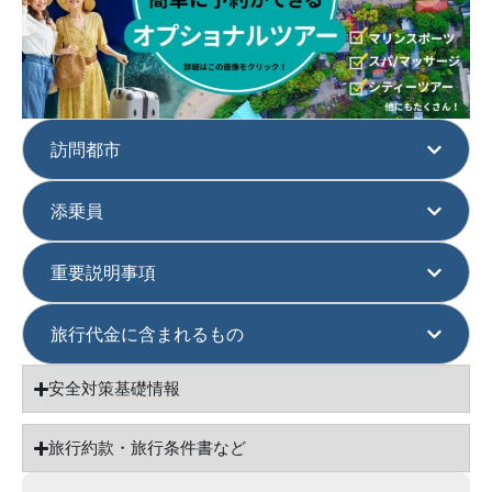
訪問都市
添乗員
重要説明事項
旅行代金に含まれるもの
安全対策基礎情報
旅行約款・旅行条件書など