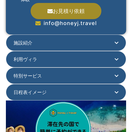
お見積り依頼
info@honeyj.travel
施設紹介
利用ヴィラ
特別サービス
日程表イメージ