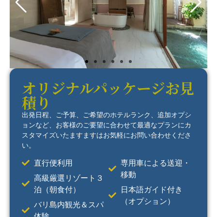
オリジナルパッケージお見
積り
出発日程、ご予算、ご希望のホテルランク、追加オプシ
ョンなど、お客様のご要望に合わせて最適なプランにカ
スタマイズいたますますはお気軽にお問い合わせくださ
い。
直行便利用
専用車による送迎・
移動
高級厳選リゾート３
泊（朝食付）
日本語ガイド付き
（オプション）
バリ島内観光＆スパ
体験