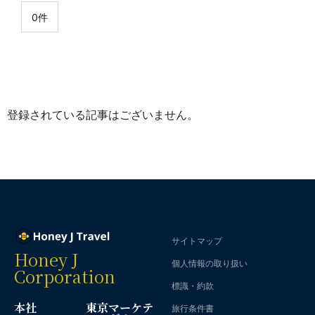
0件
登録されている記事はございません。
サイトマップ
Honey J
個人情報の取り扱い
Corporation
標識・約款
本社
東京マーケテ
旅行条件書