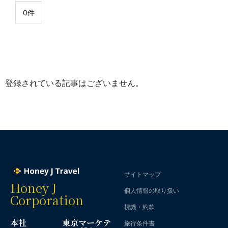
0件
登録されている記事はございません。
サイトマップ
Honey J
個人情報の取り扱い
Corporation
標識・約款
本社
東京マーケテ
旅行条件書