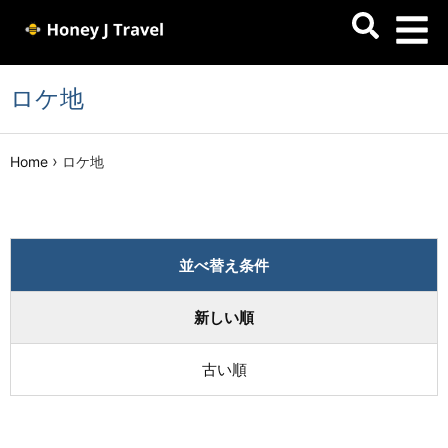
ロケ地
›
Home
ロケ地
並べ替え条件
新しい順
古い順