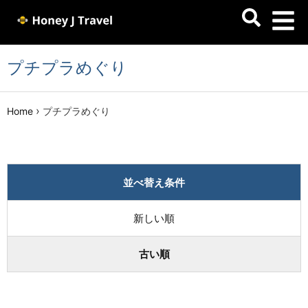
プチプラめぐり
›
Home
プチプラめぐり
並べ替え条件
新しい順
古い順