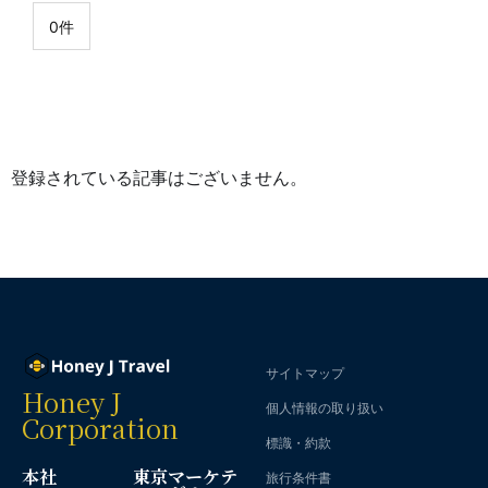
0件
登録されている記事はございません。
サイトマップ
Honey J
個人情報の取り扱い
Corporation
標識・約款
本社
東京マーケテ
旅行条件書