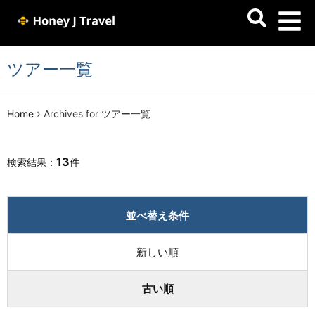
ツアー一覧
›
Home
Archives for ツアー一覧
13
検索結果：
件
並べ替え条件
新しい順
古い順