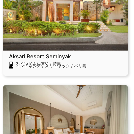
Aksari Resort Seminyak
3.インドネシアVilla特集
インドネシア
/
スミニャック
/
バリ島