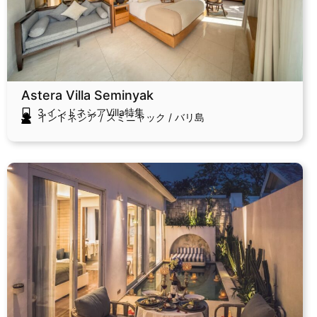
Astera Villa Seminyak
3.インドネシアVilla特集
インドネシア
/
スミニャック
/
バリ島