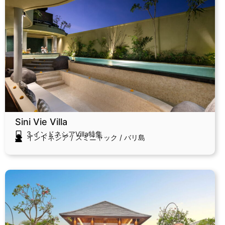
Sini Vie Villa
3.インドネシアVilla特集
インドネシア
/
スミニャック
/
バリ島