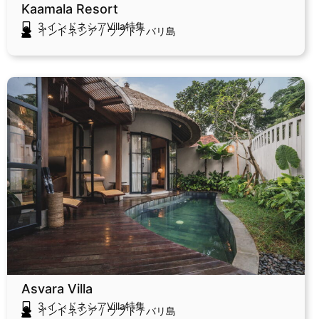
Kaamala Resort
3.インドネシアVilla特集
インドネシア
/
ウブド
/
バリ島
Asvara Villa
3.インドネシアVilla特集
インドネシア
/
ウブド
/
バリ島