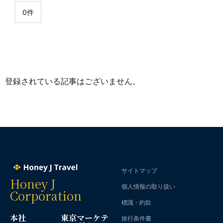
0件
登録されている記事はございません。
サイトマップ
Honey J
個人情報の取り扱い
Corporation
標識・約款
本社
東京マーケテ
旅行条件書