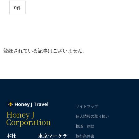
0件
登録されている記事はございません。
サイトマップ
Honey J
個人情報の取り扱い
Corporation
標識・約款
本社
東京マーケテ
旅行条件書