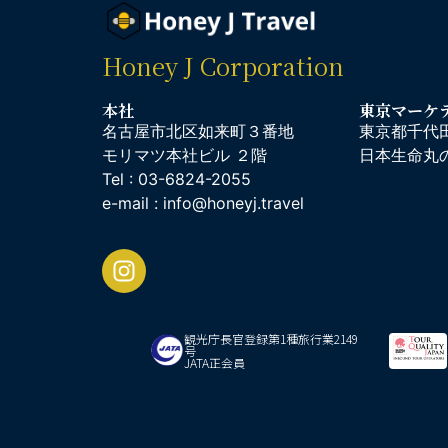
Honey J Corporation
本社
東京マーケ
名古屋市北区如来町３番地
東京都千代田
モリマツ本社ビル ２階
日本生命丸
Tel : 03-6824-2055
e-mail : info@honeyj.travel
観光庁長官登録第1種旅行業2149
号
JATA正会員