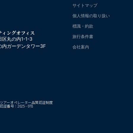
サイトマップ
個人情報の取り扱い
標識・約款
ティングオフィス
旅行条件書
区丸の内1-1-3
の内ガーデンタワー3F
会社案内
ツアーオペレーター品質認証制度
認証番号：2025 - 078