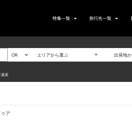
特集一覧
旅行先一覧
エリアから選ぶ
出発地か
界遺産
ドゥア